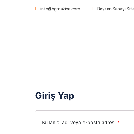
info@bgmakine.com
Beysan Sanayi Site
Giriş Yap
Kullanıcı adı veya e-posta adresi
*