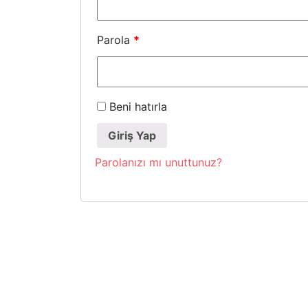
Parola
*
Beni hatırla
Giriş Yap
Parolanızı mı unuttunuz?